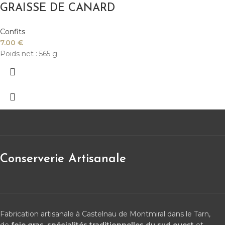
GRAISSE DE CANARD
Confits
7.00
€
Poids net : 565 g
Conserverie Artisanale
Fabrication artisanale à Castelnau de Montmiral dans le Tarn,