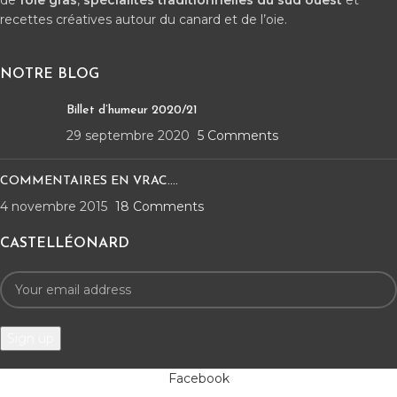
de
foie gras
,
spécialités traditionnelles du sud ouest
et
recettes créatives autour du canard et de l’oie.
NOTRE BLOG
Billet d’humeur 2020/21
29 septembre 2020
5 Comments
COMMENTAIRES EN VRAC….
4 novembre 2015
18 Comments
CASTELLÉONARD
Facebook