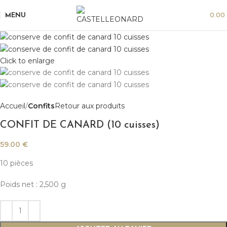
MENU
0.00
Click to enlarge
Accueil
Confits
Retour aux produits
CONFIT DE CANARD (10 cuisses)
59.00
€
10 pièces
Poids net : 2,500 g