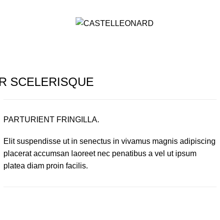
orange.fr
R SCELERISQUE
PARTURIENT FRINGILLA.
Elit suspendisse ut in senectus in vivamus magnis adipiscing
placerat accumsan laoreet nec penatibus a vel ut ipsum
platea diam proin facilis.