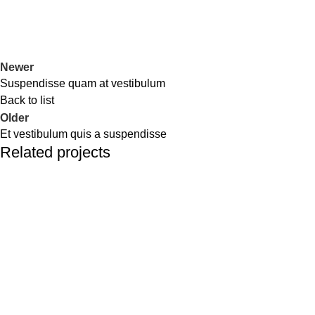
Newer
Suspendisse quam at vestibulum
Back to list
Older
Et vestibulum quis a suspendisse
Related projects
Furniture
A lacus bibendum pulvinar