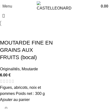
Menu
0.0
MOUTARDE FINE EN
GRAINS AUX
FRUITS (bocal)
Originalités
,
Moutarde
6.00
€
Figues, abricots, noix et
pommes Poids net : 300 g
Ajouter au panier