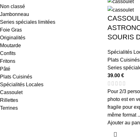
Non classé
Jambonneau
CASSOUL
Series spéciales limitées
ASTRONO
Foie Gras
SOURIS 
Originalités
Moutarde
Spécialités Lo
Confits
Plats Cuisinés
Fritons
Series spécial
Pâté
39.00
€
Plats Cuisinés
Spécialités Locales
Pour 2/3 perso
Cassoulet
photo est en ve
Rillettes
fragile pour exp
Terrines
même format ..
Ajouter au pan