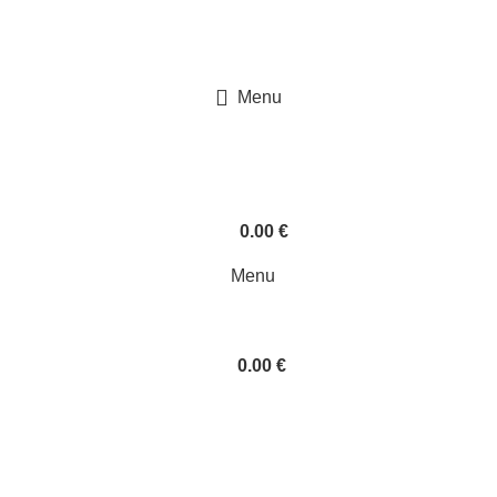
Menu
0.00
€
0
items
Menu
0.00
€