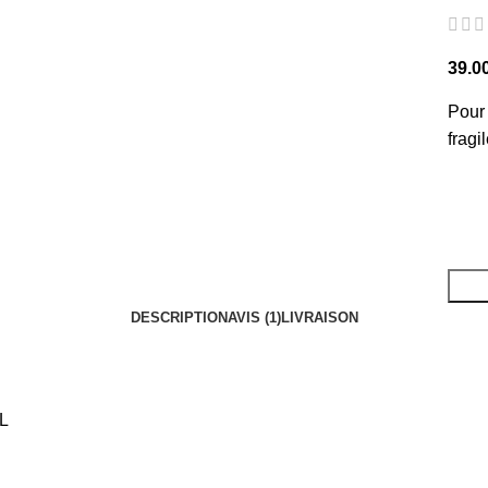
39.0
Pour 
fragi
DESCRIPTION
AVIS (1)
LIVRAISON
L