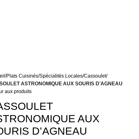
eil
Plats Cuisinés
Spécialités Locales
Cassoulet
SOULET ASTRONOMIQUE AUX SOURIS D’AGNEAU
r aux produits
ASSOULET
STRONOMIQUE AUX
OURIS D’AGNEAU