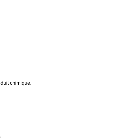
duit chimique.
S