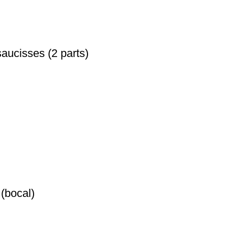
cisses (2 parts)
bocal)