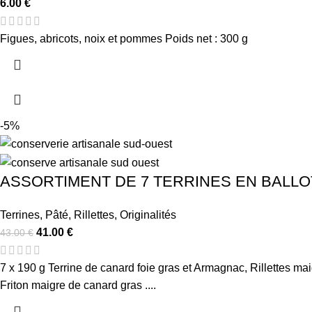
6.00
€
Figues, abricots, noix et pommes Poids net : 300 g
-5%
ASSORTIMENT DE 7 TERRINES EN BALLO
Terrines
,
Pâté
,
Rillettes
,
Originalités
41.00
€
43.00
€
7 x 190 g Terrine de canard foie gras et Armagnac, Rillettes mai
Friton maigre de canard gras ....