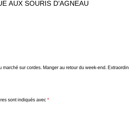
E AUX SOURIS D’AGNEAU
 du marché sur cordes. Manger au retour du week-end. Extraordina
res sont indiqués avec
*